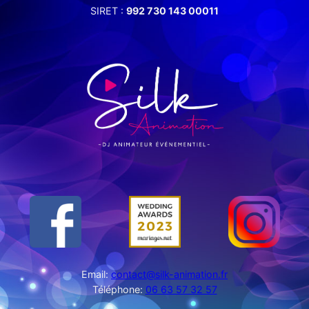
SIRET :
992 730 143 00011
Email:
contact@silk-animation.fr
Téléphone:
06 63 57 32 57